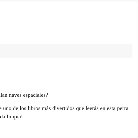
ulan naves espaciales?
 de uno de los libros más divertidos que leerás en esta perra
ada limpia!