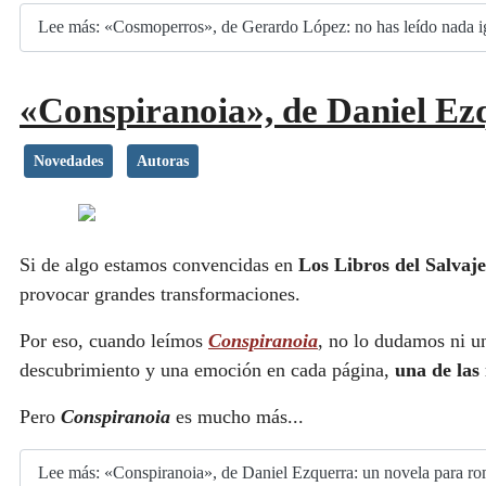
Lee más: «Cosmoperros», de Gerardo López: no has leído nada i
«Conspiranoia», de Daniel Ezq
Novedades
Autoras
Si de algo estamos convencidas en
Los Libros del Salvaje
provocar grandes transformaciones.
Por eso, cuando leímos
Conspiranoia
, no lo dudamos ni u
descubrimiento y una emoción en cada página,
una de las
Pero
Conspiranoia
es mucho más...
Lee más: «Conspiranoia», de Daniel Ezquerra: un novela para ro