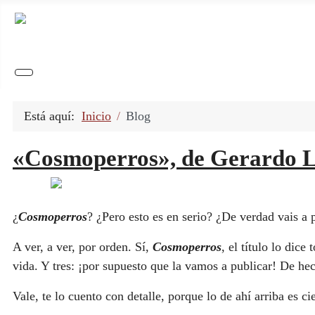
Está aquí:
Inicio
Blog
«Cosmoperros», de Gerardo Ló
¿
Cosmoperros
? ¿Pero esto es en serio? ¿De verdad vais a 
A ver, a ver, por orden. Sí,
Cosmoperros
, el título lo dice
vida. Y tres: ¡por supuesto que la vamos a publicar! De hech
Vale, te lo cuento con detalle, porque lo de ahí arriba es ci