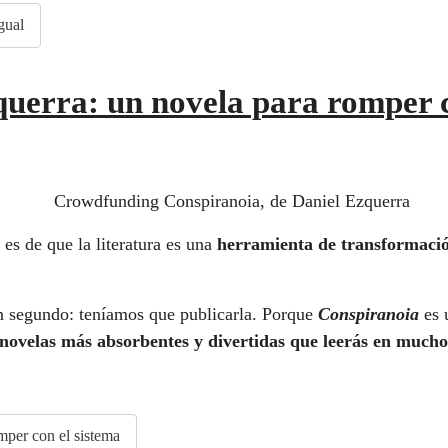
gual
uerra: un novela para romper c
es de que la literatura es una
herramienta de transformaci
n segundo: teníamos que publicarla. Porque
Conspiranoia
es 
 novelas más absorbentes y divertidas que leerás en much
mper con el sistema