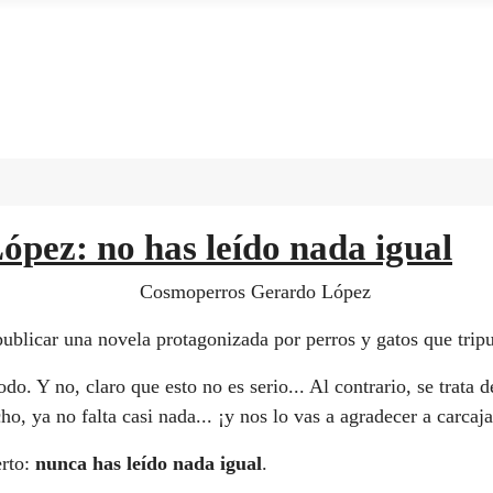
pez: no has leído nada igual
publicar una novela protagonizada por perros y gatos que trip
 todo. Y no, claro que esto no es serio... Al contrario, se trata
o, ya no falta casi nada... ¡y nos lo vas a agradecer a carcaj
erto:
nunca has leído nada igual
.