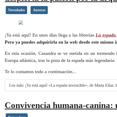
Novedades
Autoras
¡Ya está aquí! En unos días llega a las librerías
La espada 
Pero ya puedes adquirirla en la web desde este mismo in
En esta ocasión, Casandra se ve metida en un tremendo l
Europa atlántica, tras la pista de la espada más legendaria:
Te lo contamos todo a continuación...
Lee más: ¡Ya está aquí! «La espada invencible», de Marta Elías: la
Convivencia humana-canina: u