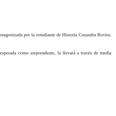
protagonizada por la estudiante de Historia Casandra Rovira.
esperada como sorprendente, la llevará a través de media