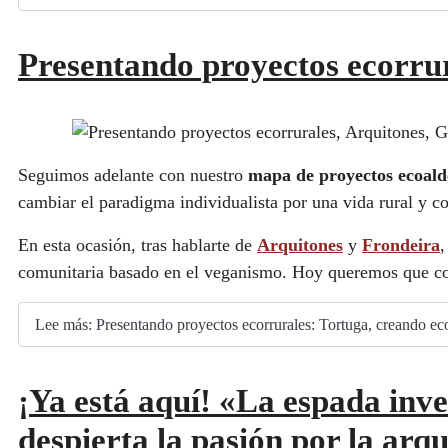
Presentando proyectos ecorrur
Seguimos adelante con nuestro
mapa de proyectos ecoal
cambiar el paradigma individualista por una vida rural y c
En esta ocasión, tras hablarte de
Arquitones
y
Frondeira
,
comunitaria basado en el veganismo. Hoy queremos que 
Lee más: Presentando proyectos ecorrurales: Tortuga, creando ec
¡Ya está aquí! «La espada inve
despierta la pasión por la arq