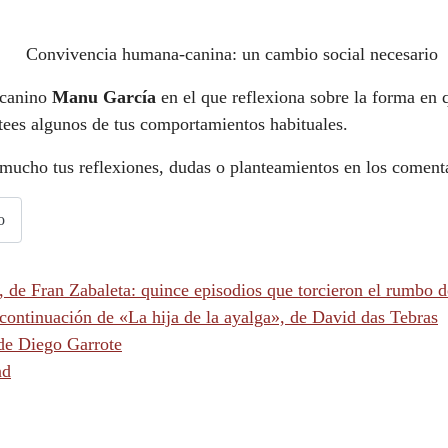
 canino
Manu García
en el que reflexiona sobre la forma en 
ntees algunos de tus comportamientos habituales.
mucho tus reflexiones, dudas o planteamientos en los comenta
o
», de Fran Zabaleta: quince episodios que torcieron el rumbo de
 continuación de «La hija de la ayalga», de David das Tebras
de Diego Garrote
ad