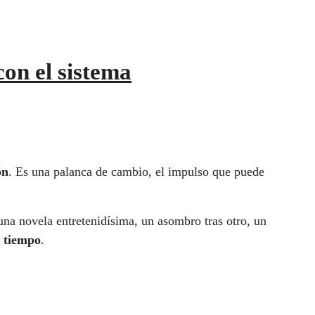
on el sistema
ón
. Es una palanca de cambio, el impulso que puede
una novela entretenidísima, un asombro tras otro, un
o tiempo
.