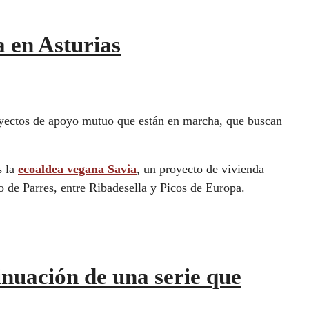
 en Asturias
royectos de apoyo mutuo que están en marcha, que buscan
s la
ecoaldea vegana Savia
, un proyecto de vivienda
o de Parres, entre Ribadesella y Picos de Europa.
inuación de una serie que