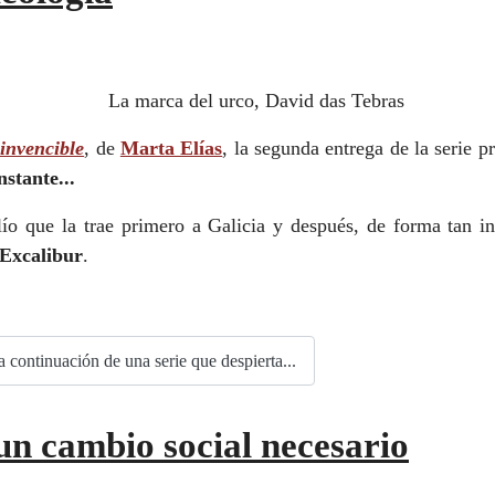
invencible
, de
Marta Elías
, la segunda entrega de la serie 
stante...
ío que la trae primero a Galicia y después, de forma tan in
Excalibur
.
 continuación de una serie que despierta...
n cambio social necesario