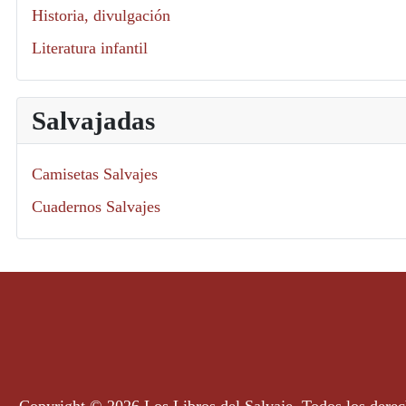
Historia, divulgación
Literatura infantil
Salvajadas
Camisetas Salvajes
Cuadernos Salvajes
Copyright © 2026 Los Libros del Salvaje. Todos los derec