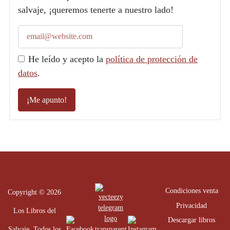
salvaje, ¡queremos tenerte a nuestro lado!
He leído y acepto la
política de protección de
datos
.
Condiciones venta
Copyright © 2026
Privacidad
Los Libros del
Descargar libros
Salvaje. Todos los