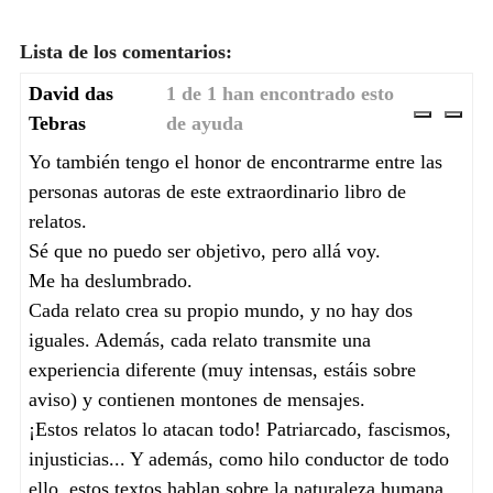
Lista de los comentarios:
David das
1 de 1 han encontrado esto
Tebras
de ayuda
Útil
Inúti
Yo también tengo el honor de encontrarme entre las
personas autoras de este extraordinario libro de
relatos.
Sé que no puedo ser objetivo, pero allá voy.
Me ha deslumbrado.
Cada relato crea su propio mundo, y no hay dos
iguales. Además, cada relato transmite una
experiencia diferente (muy intensas, estáis sobre
aviso) y contienen montones de mensajes.
¡Estos relatos lo atacan todo! Patriarcado, fascismos,
injusticias... Y además, como hilo conductor de todo
ello, estos textos hablan sobre la naturaleza humana.