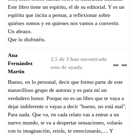
Este libro tiene un espíritu, el de su editorial. Y es un
espíritu que incita a pensar, a reflexionar sobre
quiénes somos y en quienes nos vamos a convertir.
Un abrazo.
Que lo disfrutéis.
Ana
2.5 de 3 han encontrado
Fernández
esto de ayuda
Útil
Inúti
Martín
Bueno, en lo personal, decir que formo parte de este
maravilloso grupo de autoras y es para mí un
verdadero honor. Porque no es un libro que te vaya a
dejar indiferente o vayas a decir "bueno, no está mal".
Para nada. Que va, en cada relato vas a entrar a un
nuevo mundo, te va a despertar sensaciones, volarás
con tu imaginación, reirás, te emocionarás,.... Y