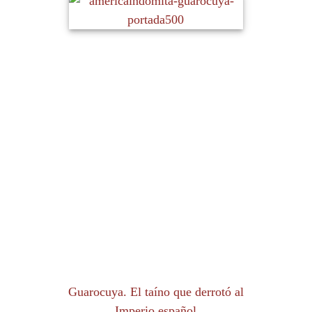
Guarocuya. El taíno que derrotó al
Imperio español