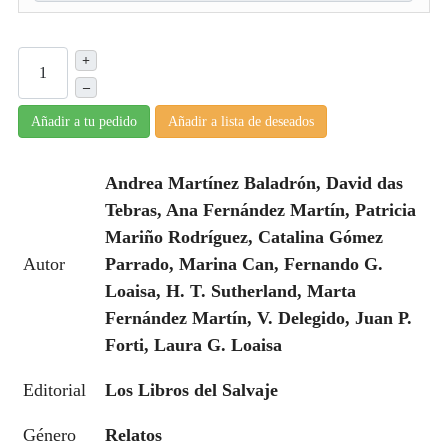
+
–
Añadir a tu pedido
Añadir a lista de deseados
Andrea Martínez Baladrón, David das
Tebras, Ana Fernández Martín, Patricia
Mariño Rodríguez, Catalina Gómez
Autor
Parrado, Marina Can, Fernando G.
Loaisa, H. T. Sutherland, Marta
Fernández Martín, V. Delegido, Juan P.
Forti, Laura G. Loaisa
Editorial
Los Libros del Salvaje
Género
Relatos