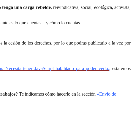
o tenga una carga rebelde
, reivindicativa, social, ecológica, activista,
nte es lo que cuentas... y cómo lo cuentas.
s la cesión de los derechos, por lo que podrás publicarlo a la vez por
m. Necesita tener JavaScript habilitado para poder verlo.
,
estaremos
 trabajos?
Te indicamos cómo hacerlo en la sección
«Envío de