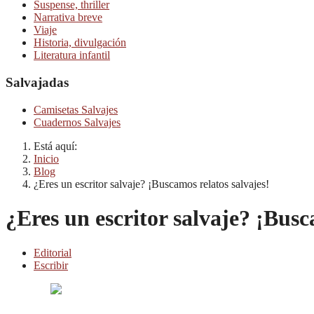
Suspense, thriller
Narrativa breve
Viaje
Historia, divulgación
Literatura infantil
Salvajadas
Camisetas Salvajes
Cuadernos Salvajes
Está aquí:
Inicio
Blog
¿Eres un escritor salvaje? ¡Buscamos relatos salvajes!
¿Eres un escritor salvaje? ¡Busc
Editorial
Escribir