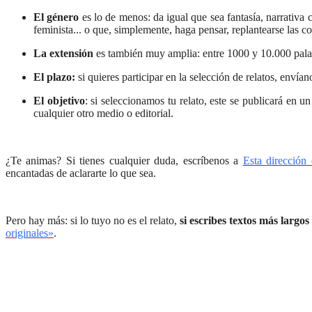
El género
es lo de menos: da igual que sea fantasía, narrativa c
feminista... o que, simplemente, haga pensar, replantearse las co
La extensión
es también muy amplia: entre 1000 y 10.000 palabr
El plazo:
si quieres participar en la selección de relatos, envían
El objetivo
: si seleccionamos tu relato, este se publicará en 
cualquier otro medio o editorial.
¿Te animas? Si tienes cualquier duda, escríbenos a
Esta dirección 
encantadas de aclararte lo que sea.
Pero hay más: si lo tuyo no es el relato,
si escribes textos más largo
originales»
.