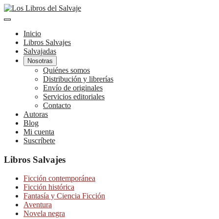
Inicio
Libros Salvajes
Salvajadas
Nosotras
Quiénes somos
Distribución y librerías
Envío de originales
Servicios editoriales
Contacto
Autoras
Blog
Mi cuenta
Suscríbete
Libros Salvajes
Ficción contemporánea
Ficción histórica
Fantasía y Ciencia Ficción
Aventura
Novela negra