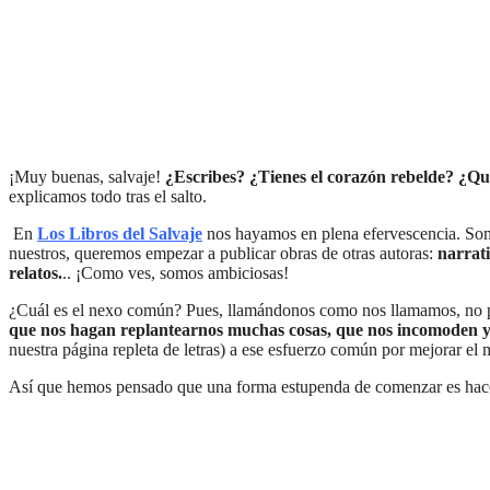
¡Muy buenas, salvaje!
¿Escribes? ¿Tienes el corazón rebelde? ¿Qu
explicamos todo tras el salto.
En
Los Libros del Salvaje
nos hayamos en plena efervescencia. Somo
nuestros, queremos empezar a publicar obras de otras autoras:
narrati
relatos.
.. ¡Como ves, somos ambiciosas!
¿Cuál es el nexo común? Pues, llamándonos como nos llamamos, no pod
que nos hagan replantearnos muchas cosas, que nos incomoden 
nuestra página repleta de letras) a ese esfuerzo común por mejorar el
Así que hemos pensado que una forma estupenda de comenzar es hace