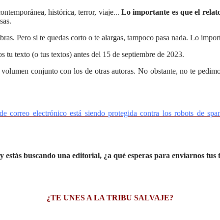
ontemporánea, histórica, terror, viaje...
Lo importante es que el relat
sas.
as. Pero si te quedas corto o te alargas, tampoco pasa nada. Lo importa
os tu texto (o tus textos) antes del 15 de septiembre de 2023.
un volumen conjunto con los de otras autoras. No obstante, no te pedimo
de correo electrónico está siendo protegida contra los robots de spa
s y estás buscando una editorial, ¿a qué esperas para enviarnos tus
¿TE UNES A LA TRIBU SALVAJE?