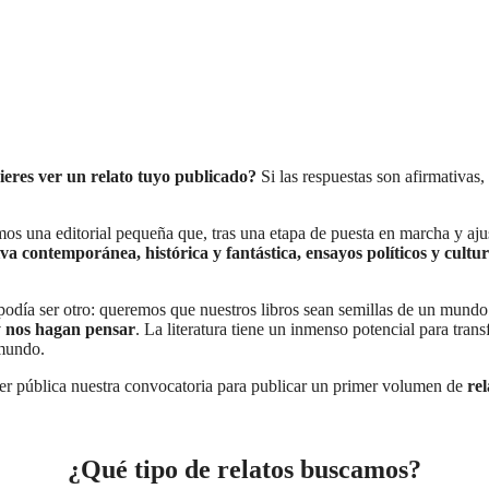
ieres ver un relato tuyo publicado?
Si las respuestas son afirmativas
s una editorial pequeña que, tras una etapa de puesta en marcha y ajus
va contemporánea, histórica y fantástica, ensayos políticos y cultura
ía ser otro: queremos que nuestros libros sean semillas de un mundo 
y nos hagan pensar
. La literatura tiene un inmenso potencial para tran
 mundo.
r pública nuestra convocatoria para publicar un primer volumen de
rel
¿Qué tipo de relatos buscamos?