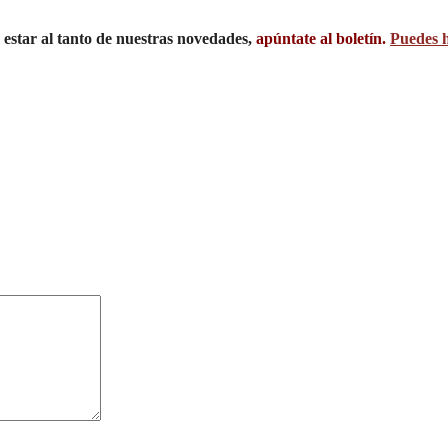
s estar al tanto de nuestras novedades,
apúntate al boletín.
Puedes h