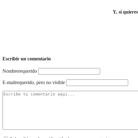
Y, si quiere
Escribir un comentario
Nombre
requerido
E-mail
requerido, pero no visible