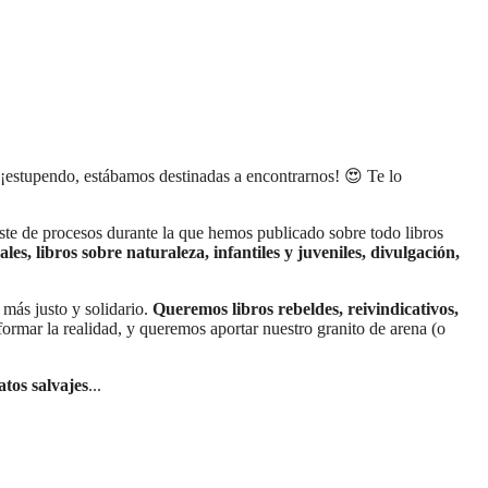
, ¡estupendo, estábamos destinadas a encontrarnos! 😍 Te lo
te de procesos durante la que hemos publicado sobre todo libros
les, libros sobre naturaleza, infantiles y juveniles, divulgación,
más justo y solidario.
Queremos libros rebeldes, reivindicativos,
sformar la realidad, y queremos aportar nuestro granito de arena (o
atos salvajes
...