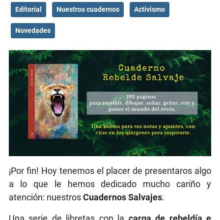
Editorial
Nuestros cuadernos
Activismo
Novedades
¡Por fin! Hoy tenemos el placer de presentaros algo
a lo que le hemos dedicado mucho cariño y
atención: nuestros
Cuadernos Salvajes
.
Una serie de libretas con la
carga de rebeldía e