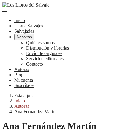
Inicio
Libros Salvajes
Salvajadas
Nosotras
Quiénes somos
Distribución y librerías
Envío de originales
Servicios editoriales
Contacto
Autoras
Blog
Mi cuenta
Suscríbete
Está aquí:
Inicio
Autoras
Ana Fernández Martín
Ana Fernández Martín