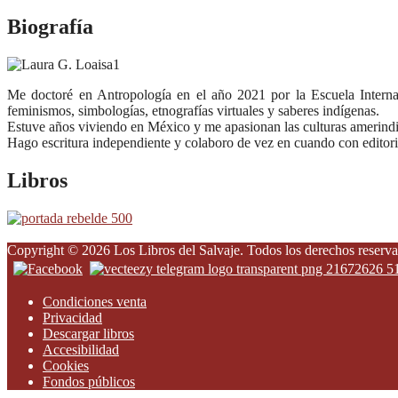
Biografía
Me doctoré en Antropología en el año 2021 por la Escuela Interna
feminismos, simbologías, etnografías virtuales y saberes indígenas.
Estuve años viviendo en México y me apasionan las culturas amerindi
Hago escritura independiente y colaboro de vez en cuando con editoria
Libros
Copyright © 2026 Los Libros del Salvaje. Todos los derechos reserva
Condiciones venta
Privacidad
Descargar libros
Accesibilidad
Cookies
Fondos públicos