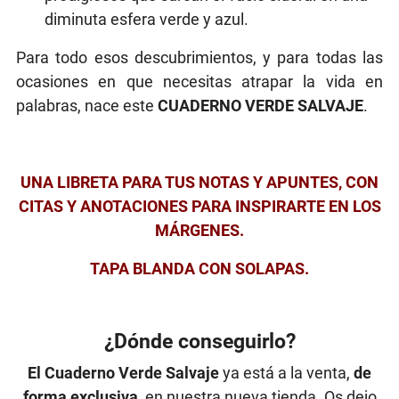
diminuta esfera verde y azul.
Para todo esos descubrimientos, y para todas las
ocasiones en que necesitas atrapar la vida en
palabras, nace este
CUADERNO VERDE SALVAJE
.
UNA LIBRETA PARA TUS NOTAS Y APUNTES, CON
CITAS Y ANOTACIONES PARA INSPIRARTE EN LOS
MÁRGENES.
TAPA BLANDA CON SOLAPAS.
¿Dónde conseguirlo?
El Cuaderno Verde Salvaje
ya está a la venta,
de
forma exclusiva,
en nuestra nueva tienda. Os dejo