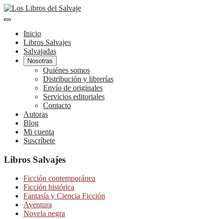
Inicio
Libros Salvajes
Salvajadas
Nosotras
Quiénes somos
Distribución y librerías
Envío de originales
Servicios editoriales
Contacto
Autoras
Blog
Mi cuenta
Suscríbete
Libros Salvajes
Ficción contemporánea
Ficción histórica
Fantasía y Ciencia Ficción
Aventura
Novela negra