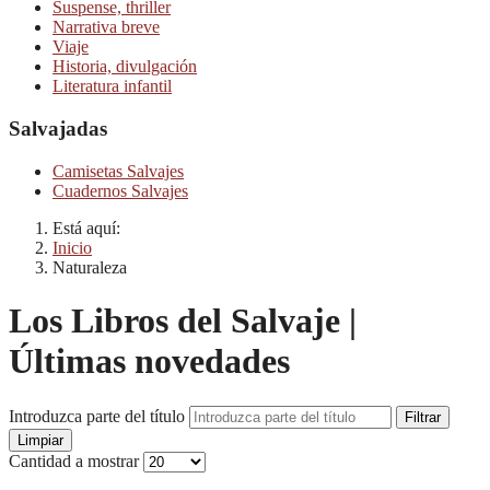
Suspense, thriller
Narrativa breve
Viaje
Historia, divulgación
Literatura infantil
Salvajadas
Camisetas Salvajes
Cuadernos Salvajes
Está aquí:
Inicio
Naturaleza
Los Libros del Salvaje |
Últimas novedades
Introduzca parte del título
Filtrar
Limpiar
Cantidad a mostrar