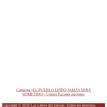
Camiseta «EL PUEBLO LEÍDO JAMÁS SERÁ
SOMETIDO». Unisex
Escoger opciones
Copyright © 2026 Los Libros del Salvaje. Todos los derechos