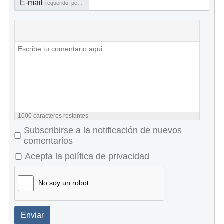
E-mail
requerido, pero no visible
1000
caracteres restantes
Subscribirse a la notificación de nuevos
comentarios
Acepta la política de privacidad
No soy un robot
Enviar