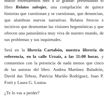
marzo estrenaremos mes a lo grande: presentando el
libro
Relatos salvajes
, una compilación de quince
historias que cuestionan y se cuestionan, que denuncian,
que alumbran nuevas narrativas. Relatos frescos e
incisivos que desmontan las visiones hegemónicas y que
ofrecen una panorámica muy viva de nuestro mundo, de
sus problemas y sus inquietudes.
Será en la
librería Cartabón, nuestra librería de
referencia, en la calle Urzaiz, a las 11:00 horas
, y
contaremos con la presencia de nada menos que cinco
de las autoras del libro: Andrea Martínez Baladrón,
David das Tebras, Patricia Mariño Rodríguez, Juan P.
Forti y Laura G. Loaisa.
¿Te lo vas a perder?