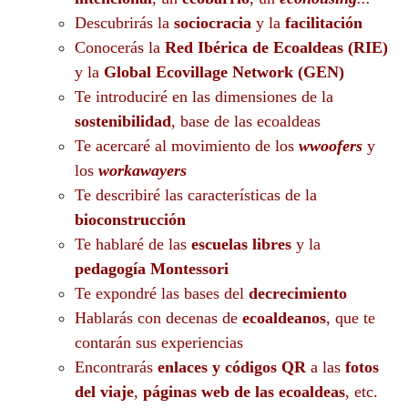
Descubrirás la
sociocracia
y la
facilitación
Conocerás la
Red Ibérica de Ecoaldeas (RIE)
y la
Global Ecovillage Network (GEN)
Te introduciré en las dimensiones de la
sostenibilidad
, base de las ecoaldeas
Te acercaré al movimiento de los
wwoofers
y
los
workawayers
Te describiré las características de la
bioconstrucción
Te hablaré de las
escuelas libres
y la
pedagogía Montessori
Te expondré las bases del
decrecimiento
Hablarás con decenas de
ecoaldeanos
, que te
contarán sus experiencias
Encontrarás
enlaces y códigos QR
a las
fotos
del viaje
,
páginas web de las ecoaldeas
, etc.