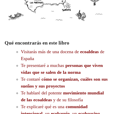
Qué encontrarás en este libro
Visitarás más de una docena de
ecoaldeas
de
España
Te presentaré a muchas
personas que viven
vidas que se salen de la norma
Te contaré
cómo se organizan, cuáles son sus
sueños
y sus proyectos
Te hablaré del potente
movimiento mundial
de las ecoaldeas
y de su filosofía
Te explicaré qué es una
comunidad
intencional
, un
ecobarrio
, un
ecohousing
...