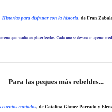
 Historias para disfrutar con la historia
, de Fran Zabal
amena que resulta un placer leerlos. Cada uno se devora en apenas media
Para las peques más rebeldes...
os cuentos cantados
, de Catalina Gómez Parrado y Elen