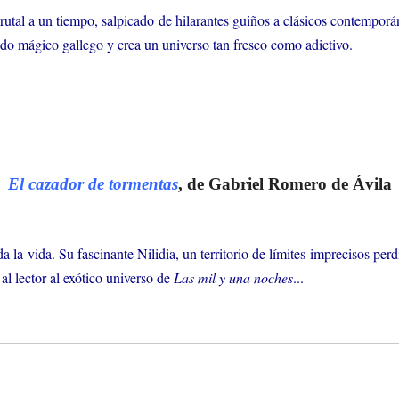
 brutal a un tiempo, salpicado de hilarantes guiños a clásicos contempo
o mágico gallego y crea un universo tan fresco como adictivo.
El cazador de tormentas
, de Gabriel Romero de Ávila
da la vida. Su fascinante Nilidia, un territorio de límites imprecisos pe
l lector al exótico universo de
Las mil y una noches
...