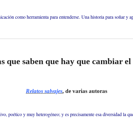
unicación como herramienta para entenderse. Una historia para soñar y ap
s que saben que hay que cambiar el r
Relatos salvajes
, de varias autoras
lexivo, poético y muy heterogéneo; y es precisamente esa diversidad la qu