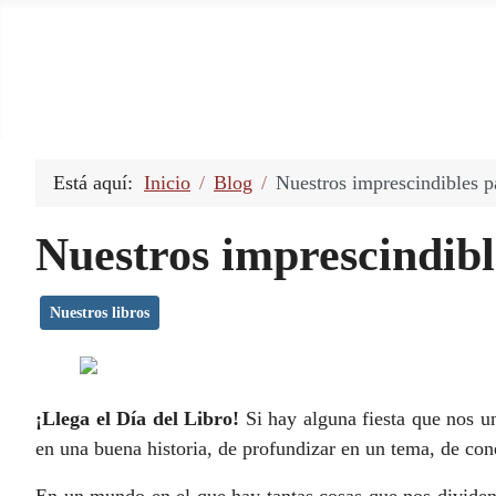
Está aquí:
Inicio
Blog
Nuestros imprescindibles p
Nuestros imprescindibl
Nuestros libros
¡Llega el Día del Libro!
Si hay alguna fiesta que nos un
en una buena historia, de profundizar en un tema, de co
En un mundo en el que hay tantas cosas que nos dividen