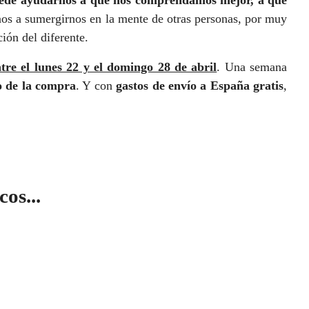
os a sumergirnos en la mente de otras personas, por muy
ión del diferente.
tre el lunes 22 y el domingo 28 de abril
. Una semana
o de la compra
. Y con
gastos de envío a España gratis
,
os...