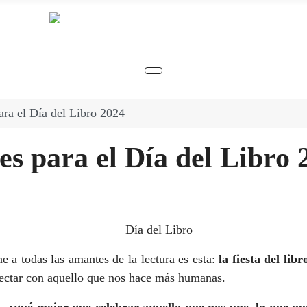
ara el Día del Libro 2024
es para el Día del Libro 
e a todas las amantes de la lectura es esta:
la fiesta del libr
nectar con aquello que nos hace más humanas.
,
¿qué mejor que celebrar aquello que nos une, lo que p