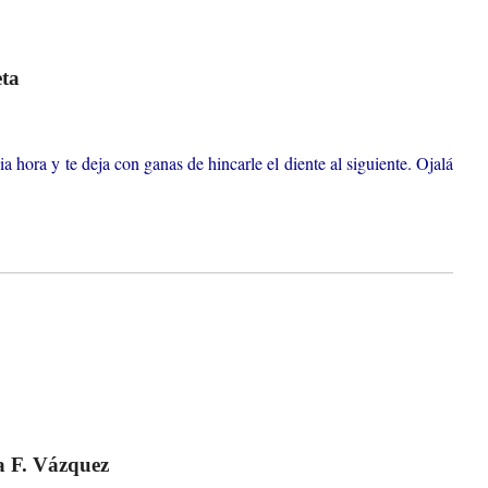
eta
 hora y te deja con ganas de hincarle el diente al siguiente. Ojalá
a F. Vázquez