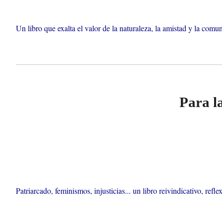
Un libro que exalta el valor de la naturaleza, la amistad y la com
Para la
Patriarcado, feminismos, injusticias... un libro reivindicativo, ref