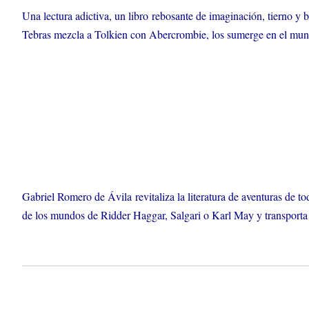
Una lectura adictiva, un libro rebosante de imaginación, tierno y
Tebras mezcla a Tolkien con Abercrombie, los sumerge en el mund
Gabriel Romero de Ávila revitaliza la literatura de aventuras de to
de los mundos de Ridder Haggar, Salgari o Karl May y transporta a