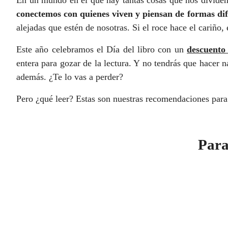
conectemos con quienes viven y piensan de formas dif
alejadas que estén de nosotras. Si el roce hace el cariño
Este año celebramos el Día del libro con un
descuento 
entera para gozar de la lectura. Y no tendrás que hacer 
además. ¿Te lo vas a perder?
Pero ¿qué leer? Estas son nuestras recomendaciones para
Para