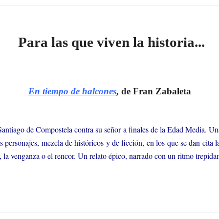
Para las que viven la historia...
En tiempo de halcones
, de Fran Zabaleta
 Santiago de Compostela contra su señor a finales de la Edad Media. U
os personajes, mezcla de históricos y de ficción, en los que se dan cita
ión, la venganza o el rencor. Un relato épico, narrado con un ritmo trepid