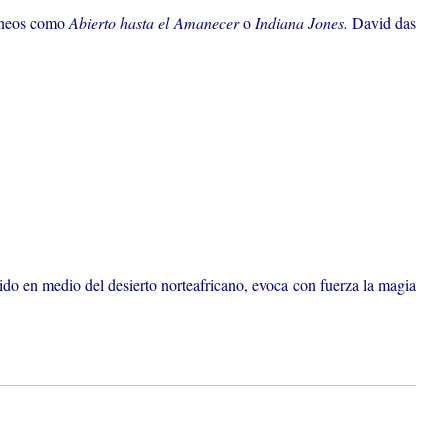
ráneos como
Abierto hasta el Amanecer
o
Indiana Jones.
David das
rdido en medio del desierto norteafricano, evoca con fuerza la magia