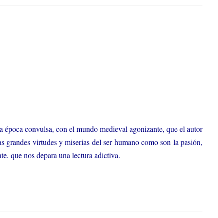
na época convulsa, con el mundo medieval agonizante, que el autor
 las grandes virtudes y miserias del ser humano como son la pasión,
ante, que nos depara una lectura adictiva.