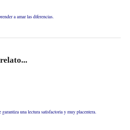
render a amar las diferencias.
elato...
e garantiza una lectura satisfactoria y muy placentera.