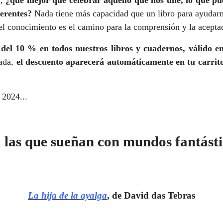
erentes?
Nada tiene más capacidad que un libro para ayudarn
, el conocimiento es el camino para la comprensión y la aceptac
del 10 % en todos nuestros libros y cuadernos, válido en
nada,
el descuento aparecerá automáticamente en tu carrit
 2024...
 las que sueñan con mundos fantástic
La hija de la ayalga
, de David das Tebras