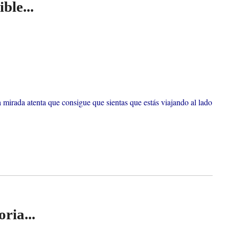
ble...
a mirada atenta que consigue que sientas que estás viajando al lado
ria...